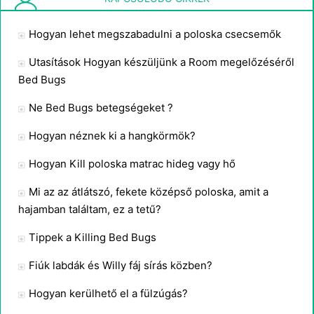
Hogyan lehet megszabadulni a poloska csecsemők
Utasítások Hogyan készüljünk a Room megelőzéséről
Bed Bugs
Ne Bed Bugs betegségeket ?
Hogyan néznek ki a hangkörmök?
Hogyan Kill poloska matrac hideg vagy hő
Mi az az átlátszó, fekete középső poloska, amit a
hajamban találtam, ez a tetű?
Tippek a Killing Bed Bugs
Fiúk labdák és Willy fáj sírás közben?
Hogyan kerülhető el a fülzúgás?