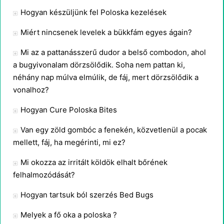
Hogyan készüljünk fel Poloska kezelések
Miért nincsenek levelek a bükkfám egyes ágain?
Mi az a pattanásszerű dudor a belső combodon, ahol
a bugyivonalam dörzsölődik. Soha nem pattan ki,
néhány nap múlva elmúlik, de fáj, mert dörzsölődik a
vonalhoz?
Hogyan Cure Poloska Bites
Van egy zöld gombóc a fenekén, közvetlenül a pocak
mellett, fáj, ha megérinti, mi ez?
Mi okozza az irritált köldök elhalt bőrének
felhalmozódását?
Hogyan tartsuk ból szerzés Bed Bugs
Melyek a fő oka a poloska ?