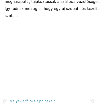
megharapott , tájékoztassák a szálloda vezetősége ,
így tudnak mozogni , hogy egy új szobát , és kezeli a
szoba .
Melyek a fő oka a poloska ?