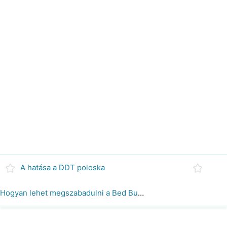
A hatása a DDT poloska
Hogyan lehet megszabadulni a Bed Bugs Indiában