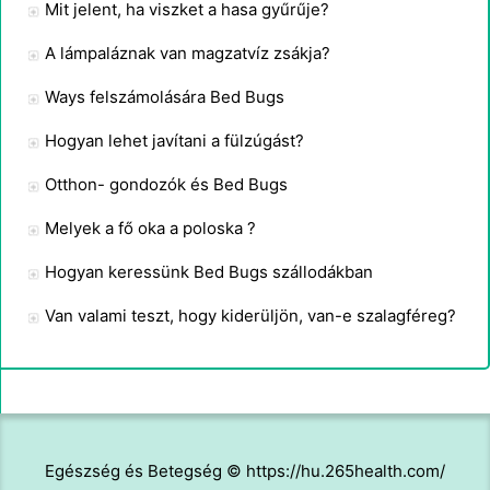
Mit jelent, ha viszket a hasa gyűrűje?
A lámpaláznak van magzatvíz zsákja?
Ways felszámolására Bed Bugs
Hogyan lehet javítani a fülzúgást?
Otthon- gondozók és Bed Bugs
Melyek a fő oka a poloska ?
Hogyan keressünk Bed Bugs szállodákban
Van valami teszt, hogy kiderüljön, van-e szalagféreg?
Egészség és Betegség © https://hu.265health.com/