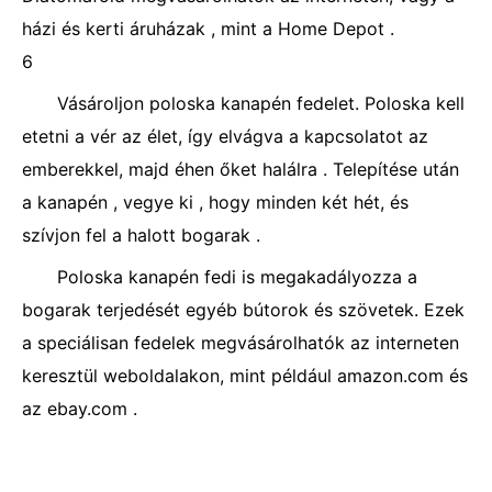
házi és kerti áruházak , mint a Home Depot .
6
Vásároljon poloska kanapén fedelet. Poloska kell
etetni a vér az élet, így elvágva a kapcsolatot az
emberekkel, majd éhen őket halálra . Telepítése után
a kanapén , vegye ki , hogy minden két hét, és
szívjon fel a halott bogarak .
Poloska kanapén fedi is megakadályozza a
bogarak terjedését egyéb bútorok és szövetek. Ezek
a speciálisan fedelek megvásárolhatók az interneten
keresztül weboldalakon, mint például amazon.com és
az ebay.com .