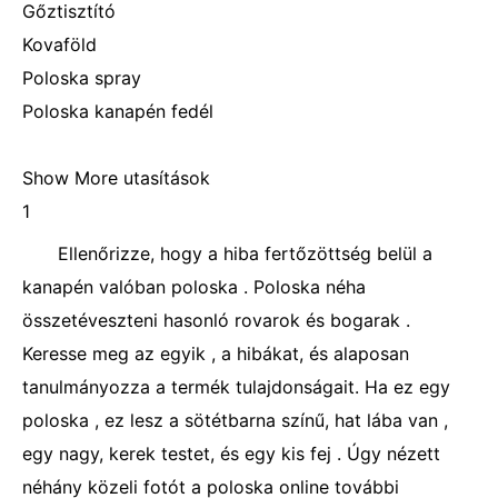
Gőztisztító
Kovaföld
Poloska spray
Poloska kanapén fedél
Show More utasítások
1
Ellenőrizze, hogy a hiba fertőzöttség belül a
kanapén valóban poloska . Poloska néha
összetéveszteni hasonló rovarok és bogarak .
Keresse meg az egyik , a hibákat, és alaposan
tanulmányozza a termék tulajdonságait. Ha ez egy
poloska , ez lesz a sötétbarna színű, hat lába van ,
egy nagy, kerek testet, és egy kis fej . Úgy nézett
néhány közeli fotót a poloska online további