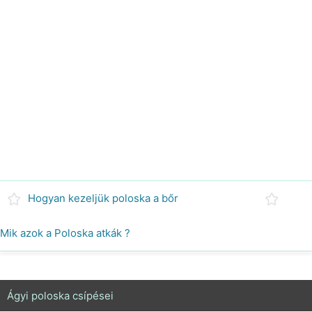
Hogyan kezeljük poloska a bőr
Mik azok a Poloska atkák ?
Ágyi poloska csípései