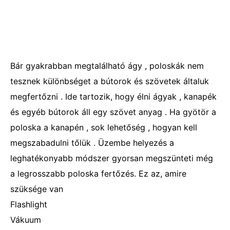
Bár gyakrabban megtalálható ágy , poloskák nem
tesznek különbséget a bútorok és szövetek általuk
megfertőzni . Ide tartozik, hogy élni ágyak , kanapék
és egyéb bútorok áll egy szövet anyag . Ha gyötör a
poloska a kanapén , sok lehetőség , hogyan kell
megszabadulni tőlük . Üzembe helyezés a
leghatékonyabb módszer gyorsan megszünteti még
a legrosszabb poloska fertőzés. Ez az, amire
szüksége van
Flashlight
Vákuum